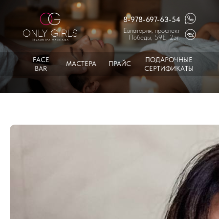
8-978-697-63-54
Евпатория, проспект
Победы, 59Е, 2эт.
FACE
ПОДАРОЧНЫЕ
МАСТЕРА
ПРАЙС
BAR
СЕРТИФИКАТЫ