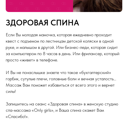
ЗДОРОВАЯ СПИНА
Если Вы молодая мамочка, которая ежедневно проходит
квест с подъемом по лестницам детской коляски в одной
руке, и малышом в другой. Или бизнес-леди, которая сидит
за компьютером по 8 часов в день. Или фрилансер, который
просто «живет» в телефоне.
И Вы не понаслышке знаете что такое «бухгалтерский»
горбик, сутулые плечи, головные боли и вечная усталость…
Массаж Вам поможет избавиться от всего этого и вернет
силы!
Запишитесь на сеанс «Здоровая спина» в женскую студию
спа-массажа «Only girls», и Ваша спина скажет Вам
«Спасибо!».