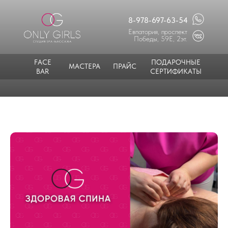
8-978-697-63-54
Евпатория, проспект
Победы, 59Е, 2эт.
FACE
ПОДАРОЧНЫЕ
МАСТЕРА
ПРАЙС
BAR
СЕРТИФИКАТЫ