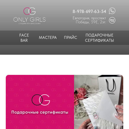
8-978-697-63-54
Евпатория, проспект
Победы, 59Е, 2эт.
FACE
ПОДАРОЧНЫЕ
МАСТЕРА
ПРАЙС
BAR
СЕРТИФИКАТЫ