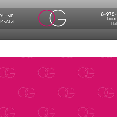
8-978
ОЧНЫЕ
Евпат
ФИКАТЫ
Поб