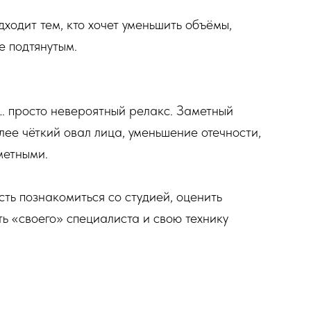
ходит тем, кто хочет уменьшить объёмы,
е подтянутым.
… просто невероятный релакс. Заметный
лее чёткий овал лица, уменьшение отечности,
метными.
ть познакомиться со студией, оценить
ь «своего» специалиста и свою технику