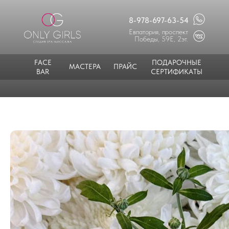
8-978-697-63-54
Евпатория, проспект
Победы, 59Е, 2эт.
FACE
ПОДАРОЧНЫЕ
МАСТЕРА
ПРАЙС
BAR
СЕРТИФИКАТЫ