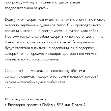
программу «Минуты тишины и отдыха» в виде
поздравительной открытки.
Ведь учителя дарят нашим детям не только знания, но и свою
энергию, терпение и душевное тепло. Они проводят много
времени в школе и не всегда могут найти его «для себя».
Поэтому так хочется отблагодарить их по-настоящему — не
банальной открыткой и коробкой конфет (которые потом
будут стопками пылиться на подоконнике), а подарком,
который точно порадует и подарит драгоценные минуты
тишины и полного расслабления.
Сделайте День учителя по-настоящему тёплым и
запоминающимся. Подарите тот самый подарок, который
скажет «спасибо» лучше любых слов!
~~~
Мы находимся по адресу:
г. Евпатория, проспект Победы, 59Е, лит. Г, этаж 2